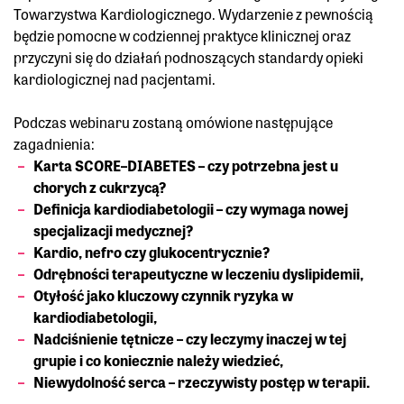
Towarzystwa Kardiologicznego. Wydarzenie z pewnością
będzie pomocne w codziennej praktyce klinicznej oraz
przyczyni się do działań podnoszących standardy opieki
kardiologicznej nad pacjentami.
Podczas webinaru zostaną omówione następujące
zagadnienia:
Karta SCORE–DIABETES – czy potrzebna jest u
chorych z cukrzycą?
Definicja kardiodiabetologii – czy wymaga nowej
specjalizacji medycznej?
Kardio, nefro czy glukocentrycznie?
Odrębności terapeutyczne w leczeniu dyslipidemii,
Otyłość jako kluczowy czynnik ryzyka w
kardiodiabetologii,
Nadciśnienie tętnicze – czy leczymy inaczej w tej
grupie i co koniecznie należy wiedzieć,
Niewydolność serca – rzeczywisty postęp w terapii.