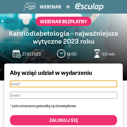
WEBINAR
WEBINAR BEZPŁATNY
Kardiodiabetologia - najważniejsze
wytyczne 2023 roku
27.10.2023
18:00
60 min
Aby wziąć udział w wydarzeniu
* pola oznaczone gwiazdką są obowiązkowe
ZALOGUJ SIĘ